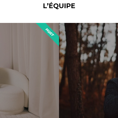
L’ÉQUIPE
HOST