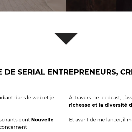
E DE SERIAL ENTREPRENEURS, CR
diant dans le web et je
À travers ce podcast, j’a
richesse et la diversité 
spirants dont
Nouvelle
Et avant de me lancer, il m
s concernent