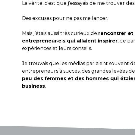
La vérité, c’est que j’essayais de me trouver de
Des excuses pour ne pas me lancer.
Mais j’étais aussi très curieux de
rencontrer et
entrepreneur·e·s qui allaient inspirer
, de pa
expériences et leurs conseils.
Je trouvais que les médias parlaient souvent 
entrepreneurs à succès, des grandes levées d
peu des femmes et des hommes qui étaient
business
.