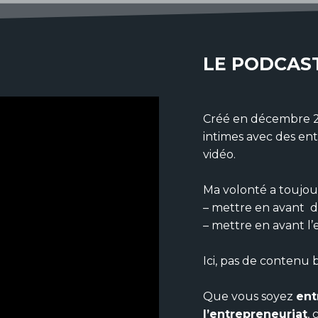
LE PODCAS
Créé en décembre 20
intimes avec des en
vidéo.
Ma volonté a toujour
– mettre en avant d
– mettre en avant l’
Ici, pas de contenu b
Que vous soyez
ent
l’entrepreneuriat
, 