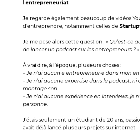
l’
entrepreneuriat
.
Je regarde également beaucoup de vidéos Yout
d’entreprendre, notamment celles de
Startu
Je me pose alors cette question : «
Qu’est-ce q
de lancer un podcast sur les entrepreneurs ?
»
À vrai dire, à l’époque, plusieurs choses :
– Je n’ai aucun·e entrepreneur·e dans mon e
– Je n’ai aucune expertise dans le podcast, ni d
montage son.
– Je n’ai aucune expérience en interviews, je n
personne.
J’étais seulement un étudiant de 20 ans, passi
avait déjà lancé plusieurs projets sur internet.