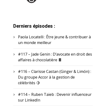
Derniers épisodes :
Paola Locatelli : Être jeune & contribuer à
un monde meilleur
#117 – Jade Genin : D’avocate en droit des
affaires à chocolatière 🍫
#116 – Clarisse Castan (Ginger & Limón) :
Du groupe Accor à la gestion de
célébrités 🍋
#114 – Ruben Taïeb : Devenir influenceur
sur LinkedIn