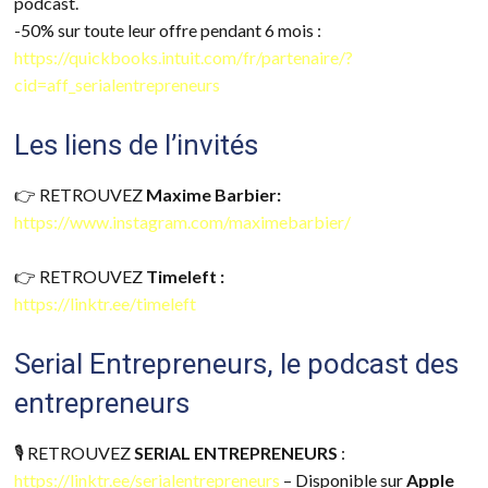
podcast.
-50% sur toute leur offre pendant 6 mois :
https://quickbooks.intuit.com/fr/partenaire/?
cid=aff_serialentrepreneurs
Les liens de l’invités
👉 RETROUVEZ
Maxime Barbier:
https://www.instagram.com/maximebarbier/
👉 RETROUVEZ
Timeleft :
https://linktr.ee/timeleft
Serial Entrepreneurs, le podcast des
entrepreneurs
🎙 RETROUVEZ
SERIAL ENTREPRENEURS
:
https://linktr.ee/serialentrepreneurs
– Disponible sur
Apple