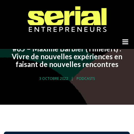
#85 – Maxime Barbier (Timeleft) :
Vivre de nouvelles expériences en
faisant de nouvelles rencontres
3 OCTOBRE 2022
PODCASTS