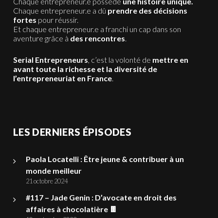
Chaque entrepreneur.e possède
une histoire unique.
Chaque entrepreneur.e a dû
prendre des décisions
fortes
pour réussir.
Et chaque entrepreneur.e a franchi un cap dans son
aventure grâce à
des rencontres
.
Serial Entrepreneurs
, c’est la volonté de
mettre en
avant toute la richesse et la diversité de
l’entrepreneuriat en France
.
LES DERNIERS ÉPISODES
Paola Locatelli : Être jeune & contribuer à un
monde meilleur
21 octobre 2024
#117 – Jade Genin : D’avocate en droit des
affaires à chocolatière 🍫