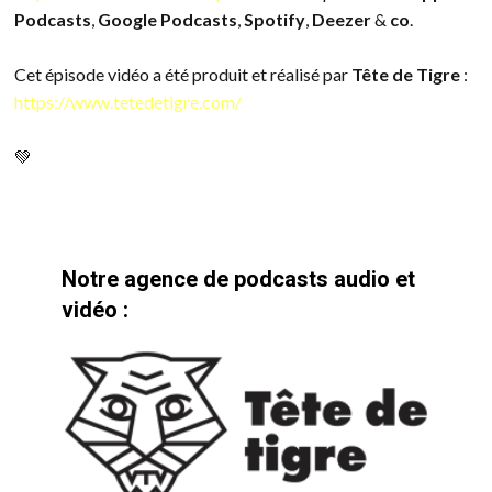
Podcasts
,
Google Podcasts
,
Spotify
,
Deezer
&
co
.
Cet épisode vidéo a été produit et réalisé par
Tête de Tigre
:
https://www.tetedetigre.com/
💚
Notre agence de podcasts audio et
vidéo :