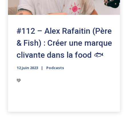
#112 – Alex Rafaitin (Père
& Fish) : Créer une marque
clivante dans la food 🐟
12 juin 2023
Podcasts
💚