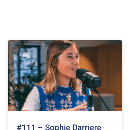
#111 – Sophie Darriere