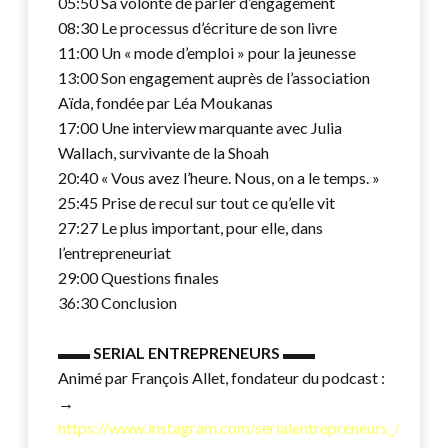
05:50 Sa volonté de parler d’engagement
08:30 Le processus d’écriture de son livre
11:00 Un « mode d’emploi » pour la jeunesse
13:00 Son engagement auprès de l’association
Aïda, fondée par Léa Moukanas
17:00 Une interview marquante avec Julia
Wallach, survivante de la Shoah
20:40 « Vous avez l’heure. Nous, on a le temps. »
25:45 Prise de recul sur tout ce qu’elle vit
27:27 Le plus important, pour elle, dans
l’entrepreneuriat
29:00 Questions finales
36:30 Conclusion
▬▬
SERIAL ENTREPRENEURS
▬▬
Animé par François Allet, fondateur du podcast :
→
https://www.instagram.com/serialentrepreneurs_/