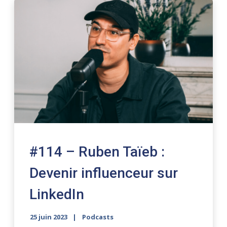
#114 – Ruben Taïeb :
Devenir influenceur sur
LinkedIn
25 juin 2023
Podcasts