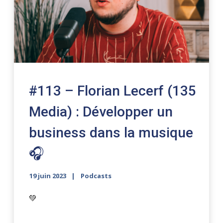
#113 – Florian Lecerf (135
Media) : Développer un
business dans la musique
🎧
19 juin 2023
Podcasts
💚