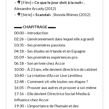
– 🎥 [Film] «
Ce que le jour doit à la nuit
« ,
Alexandre Arcady (2012)
– 🎥 [Série] «
Scandal
« , Shonda Rhimes (2012)
▬▬
CHAPITRAGE
▬▬
00:00 – Introduction
02:26 – L’environnement dans lequel elle a grandi
03:35 – Ses premières passions
04:18 – Ses études en Irlande et en Espagne
05:09 – Ses premières expériences pro
06:18 – Son arrivée chez Accor
10:00 – À 23 ans, elle devient directrice de cabinet
10:40 – La création d’Accor Live Limitless
12:48 – Comment vit-elle toutes ses étapes ?
16:05 – Prouver aux autres et prouver à soi-même
17:16 – Elle devient Directrice Social Media &
Influence chez Accor
19:30 – L’importance de l’humain et des