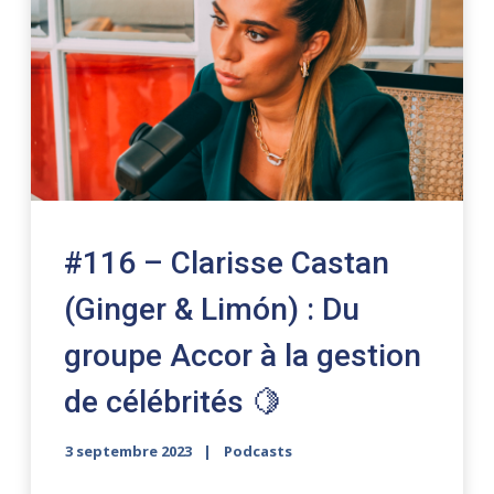
#116 – Clarisse Castan
(Ginger & Limón) : Du
groupe Accor à la gestion
de célébrités 🍋
3 septembre 2023
Podcasts