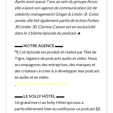
Après avoir passé 7 ans au sein du groupe Accor,
elle a lancé son agence de communication (et de
celebrity management) Ginger & Limón 🍋. Cette
année, elle fait également partie de la liste Forbes
30 Under 30. Clarisse Castan est en exclusivité
dans le 116ème épisode du podcast 🔥
▬▬
NOTRE AGENCE
▬▬
🐅 Cet épisode est produit et réalisé par Tête de
Tigre, l’agence de podcasts audio et vidéo. Nous
accompagnons des entreprises, des marques et
des créateurs à créer & à développer leur podcast
en audio et en vidéo.
_
https://www.tetedetigre.com/
▬▬
LE SOLLY HÔTEL
▬▬
Un grand merci au Solly Hôtel qui nous a
particulièrement bien accueilli pour ce podcast 🙌