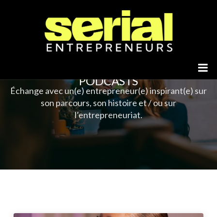
PODCASTS
Échange avec un(e) entrepreneur(e) inspirant(e) sur
son parcours, son histoire et / ou sur
l’entrepreneuriat.