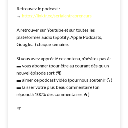
Retrouvez le podcast :
→
https://linktr.ee/serialentrepreneurs
À retrouver sur Youtube et sur toutes les
plateformes audio (Spotify, Apple Podcasts,
Google…) chaque semaine.
Si vous avez apprécié ce contenu, n’hésitez pas à :
▬ vous abonner (pour être au courant dès qu’un
nouvel épisode sort 📨)
▬ aimer ce podcast vidéo (pour nous soutenir 💪)
▬ laisser votre plus beau commentaire (on
répond à 100% des commentaires 🔥)
💚