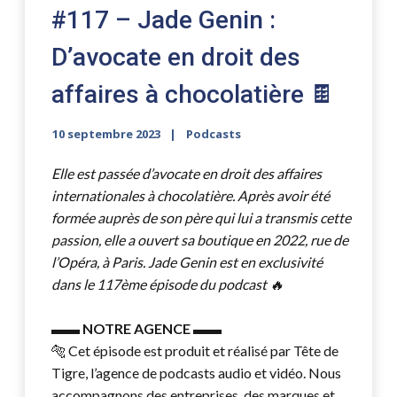
#117 – Jade Genin :
D’avocate en droit des
affaires à chocolatière 🍫
10 septembre 2023
Podcasts
Elle est passée d’avocate en droit des affaires
internationales à chocolatière. Après avoir été
formée auprès de son père qui lui a transmis cette
passion, elle a ouvert sa boutique en 2022, rue de
l’Opéra, à Paris. Jade Genin est en exclusivité
dans le 117ème épisode du podcast 🔥
▬▬
NOTRE AGENCE
▬▬
🐅 Cet épisode est produit et réalisé par Tête de
Tigre, l’agence de podcasts audio et vidéo. Nous
accompagnons des entreprises, des marques et