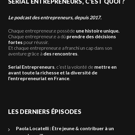
SERIAL ENTREPRENEURS, C’EST QUOI ?
Le podcast des entrepreneurs, depuis 2017.
Chaque entrepreneur.e possède
une histoire unique.
Chaque entrepreneur.e a dû
prendre des décisions
fortes
pour réussir.
Et chaque entrepreneur.e a franchi un cap dans son
aventure grâce à
des rencontres
.
Serial Entrepreneurs
, c’est la volonté de
mettre en
avant toute la richesse et la diversité de
l’entrepreneuriat en France
.
LES DERNIERS ÉPISODES
Paola Locatelli : Être jeune & contribuer à un