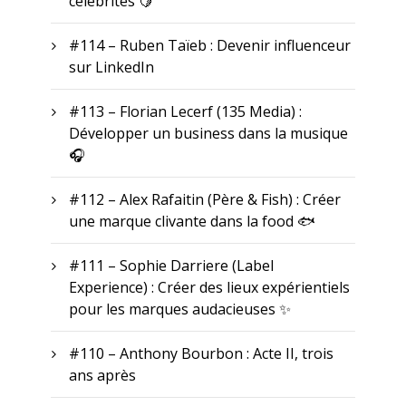
célébrités 🍋
#114 – Ruben Taïeb : Devenir influenceur
sur LinkedIn
#113 – Florian Lecerf (135 Media) :
Développer un business dans la musique
🎧
#112 – Alex Rafaitin (Père & Fish) : Créer
une marque clivante dans la food 🐟
#111 – Sophie Darriere (Label
Experience) : Créer des lieux expérientiels
pour les marques audacieuses ✨
#110 – Anthony Bourbon : Acte II, trois
ans après