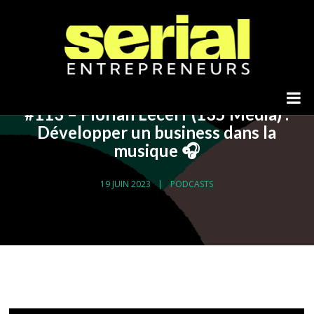
#113 – Florian Lecerf (135 Media) :
Développer un business dans la
musique 🎧
19 JUIN 2023
PODCASTS