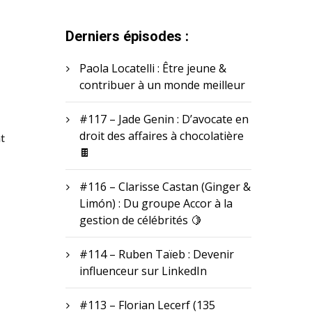
Derniers épisodes :
Paola Locatelli : Être jeune &
contribuer à un monde meilleur
#117 – Jade Genin : D’avocate en
droit des affaires à chocolatière
nt
🍫
#116 – Clarisse Castan (Ginger &
Limón) : Du groupe Accor à la
gestion de célébrités 🍋
#114 – Ruben Taïeb : Devenir
influenceur sur LinkedIn
#113 – Florian Lecerf (135