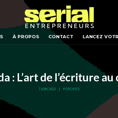
S
À PROPOS
CONTACT
LANCEZ VOT
a : L’art de l’écriture a
7 JUIN 2022
PODCASTS