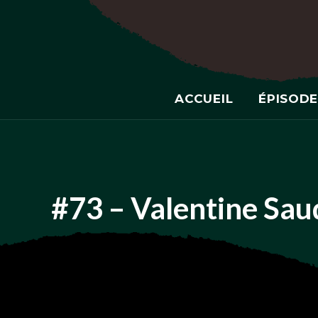
ACCUEIL
ÉPISODE
#73 – Valentine Saud