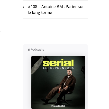
#108 – Antoine BM : Parier sur
le long terme
e