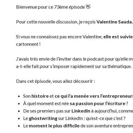
Bienvenue pour ce 73ème épisode 👋
Pour cette nouvelle discussion, je reçois
Valentine Sauda
Si vous ne connaissez pas encore Valentine,
elle est suiv
cartonnent !
J’avais très envie de l’inviter dans le podcast pour qu’elle
a-t-elle fait pour s’imposer rapidement sur sa thématique.
Dans cet épisode, vous allez découvrir :
Son
histoire
et
ce qui l’a menée vers l’entrepreneur
À quel moment est née
sa passion pour l’écriture
?
De ses premiers pas sur
LinkedIn
à aujourd’hui, commen
Le
ghostwriting
sur LinkedIn : qu’est-ce que c’est ?
Le
moment le plus difficile
de son aventure entrepren