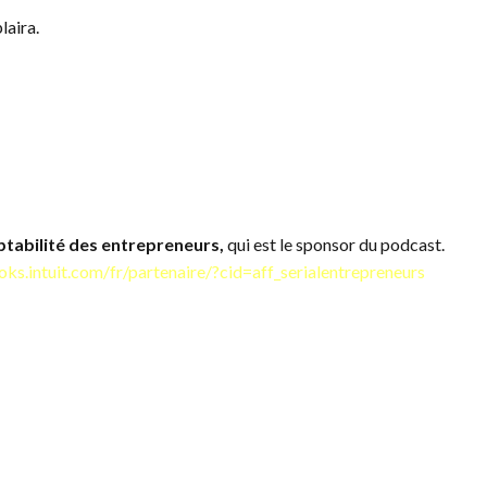
plaira.
ptabilité des entrepreneurs,
qui est le sponsor du podcast.
oks.intuit.com/fr/partenaire/?cid=aff_serialentrepreneurs