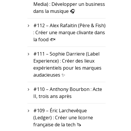
Media) : Développer un business
dans la musique 🎧
#112 – Alex Rafaitin (Père & Fish)
: Créer une marque clivante dans
la food 🐟
#111 – Sophie Darriere (Label
Experience) : Créer des lieux
expérientiels pour les marques
audacieuses ✨
#110 – Anthony Bourbon : Acte
II, trois ans après
#109 – Éric Larchevêque
(Ledger) : Créer une licorne
française de la tech 🦄