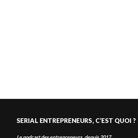
SERIAL ENTREPRENEURS, C’EST QUOI ?
Le podcast des entrepreneurs, depuis 2017.