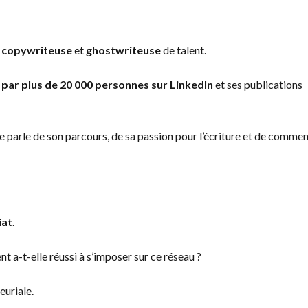
,
copywriteuse
et
ghostwriteuse
de talent.
ie par plus de 20 000 personnes sur LinkedIn
et ses publications
 me parle de son parcours, de sa passion pour l’écriture et de comme
iat
.
t a-t-elle réussi à s’imposer sur ce réseau ?
euriale.